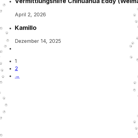
Vermittlungshilfe Chihuahua Eddy (Weim
April 2, 2026
Kamillo
Dezember 14, 2025
1
2
→