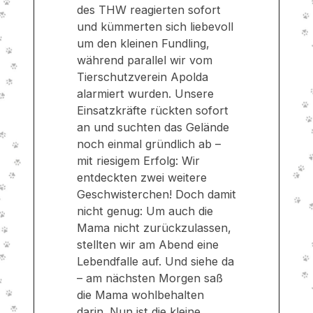
des THW reagierten sofort
und kümmerten sich liebevoll
um den kleinen Fundling,
während parallel wir vom
Tierschutzverein Apolda
alarmiert wurden. Unsere
Einsatzkräfte rückten sofort
an und suchten das Gelände
noch einmal gründlich ab –
mit riesigem Erfolg: Wir
entdeckten zwei weitere
Geschwisterchen! Doch damit
nicht genug: Um auch die
Mama nicht zurückzulassen,
stellten wir am Abend eine
Lebendfalle auf. Und siehe da
– am nächsten Morgen saß
die Mama wohlbehalten
darin. Nun ist die kleine