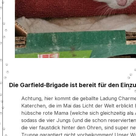
Die Garfield-Brigade ist bereit für den Einz
Achtung, hier kommt die geballte Ladung Charme,
Katerchen, die im Mai das Licht der Welt erblickt
hübsche rote Mama (welche sich gleichzeitig als
sodass die vier Jungs (und die schon reservierte
die vier faustdick hinter den Ohren, sind super ne
Truppe garantiert nicht vorbeikommen! Unser Wun