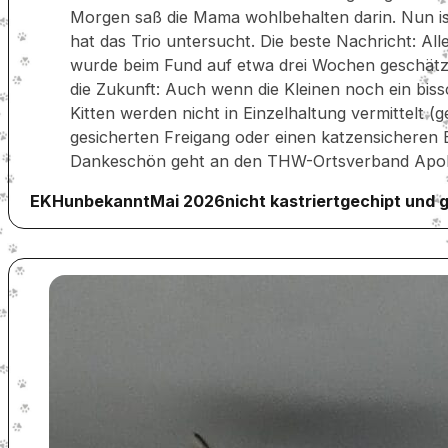
Morgen saß die Mama wohlbehalten darin. Nun ist d
hat das Trio untersucht. Die beste Nachricht: Al
wurde beim Fund auf etwa drei Wochen geschätzt
die Zukunft: Auch wenn die Kleinen noch ein bis
Kitten werden nicht in Einzelhaltung vermittelt 
gesicherten Freigang oder einen katzensicheren 
Dankeschön geht an den THW-Ortsverband Apolda f
EKH
unbekannt
Mai 2026
nicht kastriert
gechipt und 