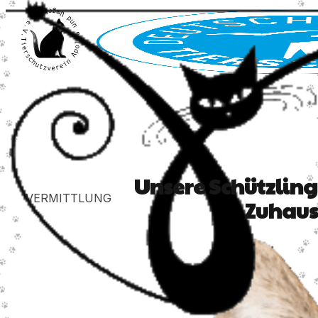
Unsere Schützling
VERMITTLUNG
Zuhaus