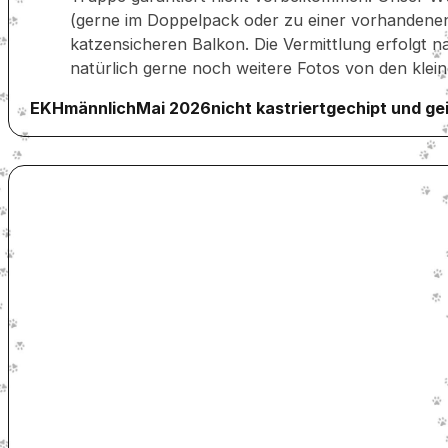
(gerne im Doppelpack oder zu einer vorhandenen
katzensicheren Balkon. Die Vermittlung erfolgt n
natürlich gerne noch weitere Fotos von den kle
EKH
männlich
Mai 2026
nicht kastriert
gechipt und ge