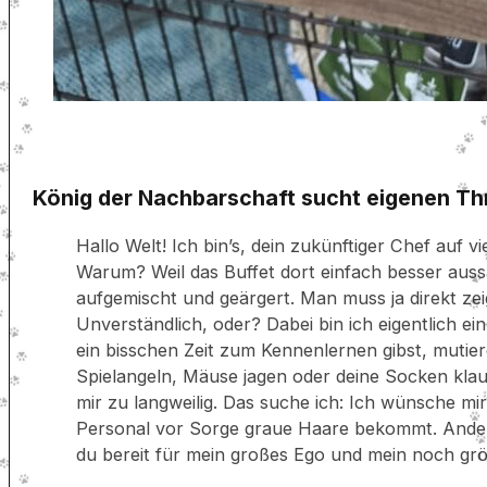
König der Nachbarschaft sucht eigenen Th
Hallo Welt! Ich bin’s, dein zukünftiger Chef auf v
Warum? Weil das Buffet dort einfach besser aussah
aufgemischt und geärgert. Man muss ja direkt zeig
Unverständlich, oder? Dabei bin ich eigentlich e
ein bisschen Zeit zum Kennenlernen gibst, mutier
Spielangeln, Mäuse jagen oder deine Socken klauen
mir zu langweilig. Das suche ich: Ich wünsche m
Personal vor Sorge graue Haare bekommt. Andere 
du bereit für mein großes Ego und mein noch gr