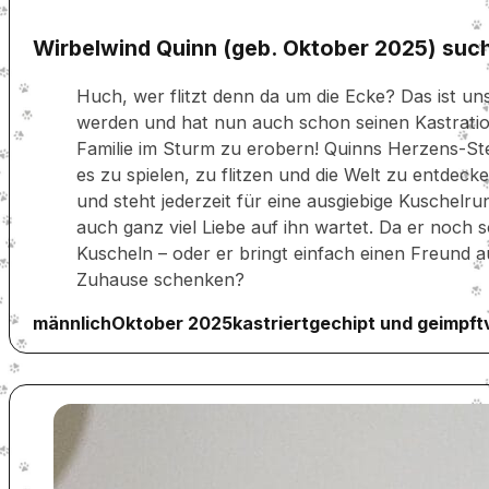
Wirbelwind Quinn (geb. Oktober 2025) suc
Huch, wer flitzt denn da um die Ecke? Das ist un
werden und hat nun auch schon seinen Kastration
Familie im Sturm zu erobern! Quinns Herzens-Stec
es zu spielen, zu flitzen und die Welt zu entde
und steht jederzeit für eine ausgiebige Kuschelr
auch ganz viel Liebe auf ihn wartet. Da er noch
Kuscheln – oder er bringt einfach einen Freund 
Zuhause schenken?
männlich
Oktober 2025
kastriert
gechipt und geimpft