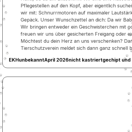
Pflegestellen auf den Kopf, aber eigentlich such
wir mit: Schnurrmotoren auf maximaler Lautstärke
Gepäck. Unser Wunschzettel an dich: Da wir Babys
Wir bringen entweder ein Geschwisterchen mit od
freuen wir uns über gesicherten Freigang oder ei
Möchtest du dein Herz an uns verschenken? Dan
Tierschutzverein meldet sich dann ganz schnell b
EKH
unbekannt
April 2026
nicht kastriert
gechipt und