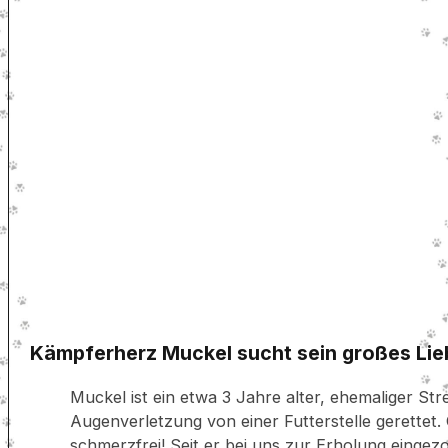
Kämpferherz Muckel sucht sein großes Lie
Muckel ist ein etwa 3 Jahre alter, ehemaliger St
Augenverletzung von einer Futterstelle gerettet.
schmerzfrei! Seit er bei uns zur Erholung eingezo