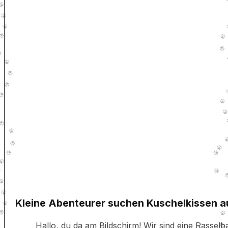
Kleine Abenteurer suchen Kuschelkissen a
Hallo, du da am Bildschirm! Wir sind eine Rassel