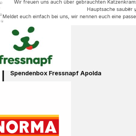
Wir freuen uns auch über gebrauchten Katzenkram: 
Hauptsache sauber u
Meldet euch einfach bei uns, wir nennen euch eine passe
Spendenbox Fressnapf Apolda
Robert-Koch-Straße 10a
99510 Apolda