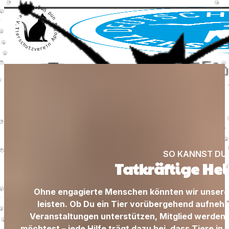
SO KANNST DU 
Tatkräftige Hel
Ohne engagierte Menschen könnten wir unsere 
leisten. Ob Du ein Tier vorübergehend aufnehm
Veranstaltungen unterstützen, Mitglied werden
möchtest – jede Hilfe trägt dazu bei, dass Tiere in