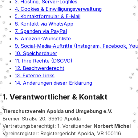
3. Hosting, Server-Logfiles
4. Cookies & Einwilligungsverwaltung
5. Kontaktformular & E-Mail
6. Kontakt via WhatsApp
7. Spenden via PayPal
8. Amazon-Wunschliste
9. Social-Media-Auftritte (Instagram, Facebook, Yo
10. Speicherdauer
11. Ihre Rechte (DSGVO)
12. Beschwerderecht
13. Externe Links
14. Änderungen dieser Erklärung
1. Verantwortlicher & Kontakt
Tierschutzverein Apolda und Umgebung e.V.
Bremer Straße 20, 99510 Apolda
Vertretungsberechtigt: 1. Vorsitzender
Norbert Michel
Vereinsregister: Registergericht Apolda, VR 100116