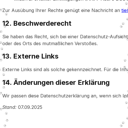
Zur Ausübung Ihrer Rechte genügt eine Nachricht an
ti
12. Beschwerderecht
Sie haben das Recht, sich bei einer Datenschutz-Aufsich
oder des Orts des mutmaßlichen Verstoßes.
13. Externe Links
Externe Links sind als solche gekennzeichnet. Für die Inha
14. Änderungen dieser Erklärung
Wir passen diese Datenschutzerklärung an, wenn sich Inha
Stand:
07.09.2025