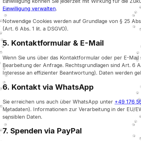
Einwilligung können Sie jederzeit mit Wirkung für die Zuk
Einwilligung verwalten
.
Notwendige Cookies werden auf Grundlage von § 25 Abs. 2
(Art. 6 Abs. 1 lit. a DSGVO).
5. Kontaktformular & E-Mail
Wenn Sie uns über das Kontaktformular oder per E-Mail s
Bearbeitung der Anfrage. Rechtsgrundlagen sind Art. 6 A
Interesse an effizienter Beantwortung). Daten werden ge
6. Kontakt via WhatsApp
Sie erreichen uns auch über WhatsApp unter
+49 176 5
Metadaten). Informationen zur Verarbeitung in der EU/EW
sensiblen Daten.
7. Spenden via PayPal