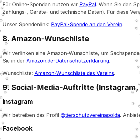
Für Online-Spenden nutzen wir
PayPal
. Wenn Sie den Sp
Zahlungs-, Geräte- und technische Daten). Für diese Vera
Unser Spendenlink:
PayPal-Spende an den Verein
.
8. Amazon-Wunschliste
Wir verlinken eine Amazon-Wunschliste, um Sachspenden
Sie in der
Amazon.de-Datenschutzerklärung
.
Wunschliste:
Amazon-Wunschliste des Vereins
.
9. Social-Media-Auftritte (Instagram
Instagram
Wir betreiben das Profil
@tierschutzvereinapolda
. Anbiet
Facebook