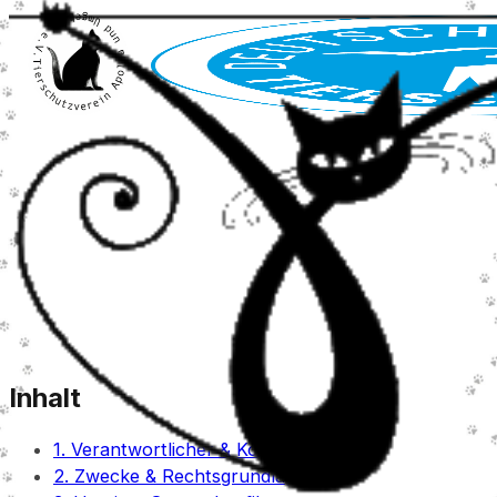
Inhalt
1. Verantwortlicher & Kontakt
2. Zwecke & Rechtsgrundlagen