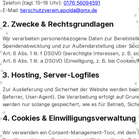
Telefon (tägl. 15–18 Uhr):
0176 56094591
E-Mail:
tierschutzverein.apolda@gmx.de
2. Zwecke & Rechtsgrundlagen
Wir verarbeiten personenbezogene Daten zur Bereitstell
Spendenabwicklung und zur Außendarstellung über Social-
Art. 6 Abs. 1 lit. f DSGVO (berechtigte Interessen, z. B.
Art. 6 Abs. 1 lit. a DSGVO (Einwilligung, z. B. bei Cookies
3. Hosting, Server-Logfiles
Zur Auslieferung und Sicherheit der Website werden beim
Referrer, User-Agent). Die Verarbeitung erfolgt auf Grund
werden nur solange gespeichert, wie es für Betrieb, Siche
4. Cookies & Einwilligungsverwaltung
Wir verwenden ein Consent-Management-Tool, mit dem S