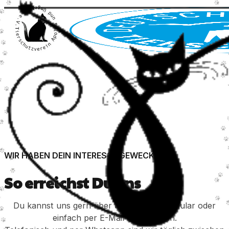
WIR HABEN DEIN INTERESSE GEWECKT?
So erreichst Du uns
Du kannst uns gern über das Kontaktformular oder
einfach per E-Mail anschreiben.