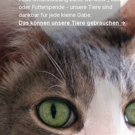
oder Futterspende - unsere Tiere sind
dankbar für jede kleine Gabe.
Das können unsere Tiere gebrauchen ->