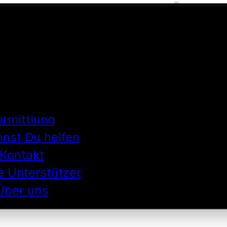
ermittlung
nnst Du helfen
Kontakt
 Unterstützer
Über uns