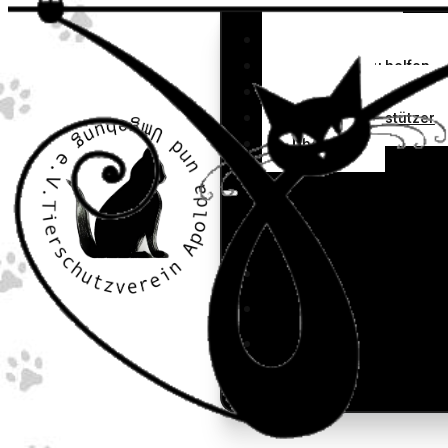
Vermittlung
So kannst Du helfen
Kontakt
Unsere Unterstützer
Über uns