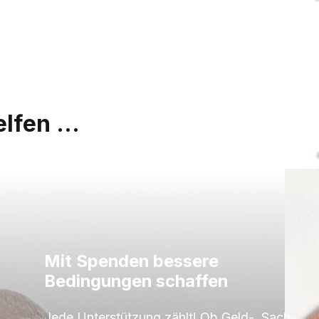
lfen ...
Mit Spenden bessere
Bedingungen schaffen
Jede Unterstützung zählt! Ob Geld-, Sach-