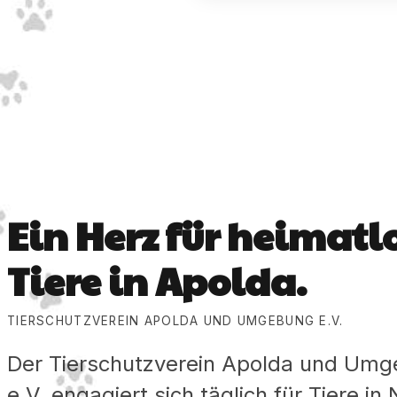
Ein Herz für heimatl
Tiere in Apolda.
TIERSCHUTZVEREIN APOLDA UND UMGEBUNG E.V.
Der Tierschutzverein Apolda und Um
e.V. engagiert sich täglich für Tiere in