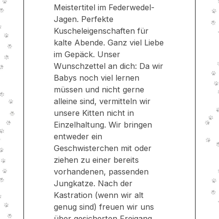
Meistertitel im Federwedel-
Jagen. Perfekte
Kuscheleigenschaften für
kalte Abende. Ganz viel Liebe
im Gepäck. Unser
Wunschzettel an dich: Da wir
Babys noch viel lernen
müssen und nicht gerne
alleine sind, vermitteln wir
unsere Kitten nicht in
Einzelhaltung. Wir bringen
entweder ein
Geschwisterchen mit oder
ziehen zu einer bereits
vorhandenen, passenden
Jungkatze. Nach der
Kastration (wenn wir alt
genug sind) freuen wir uns
über gesicherten Freigang