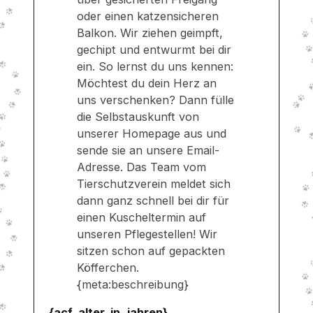
oder einen katzensicheren
Balkon. Wir ziehen geimpft,
gechipt und entwurmt bei dir
ein. So lernst du uns kennen:
Möchtest du dein Herz an
uns verschenken? Dann fülle
die Selbstauskunft von
unserer Homepage aus und
sende sie an unsere Email-
Adresse. Das Team vom
Tierschutzverein meldet sich
dann ganz schnell bei dir für
einen Kuscheltermin auf
unseren Pflegestellen! Wir
sitzen schon auf gepackten
Köfferchen.
{meta:beschreibung}
{acf_alter_in_jahren}